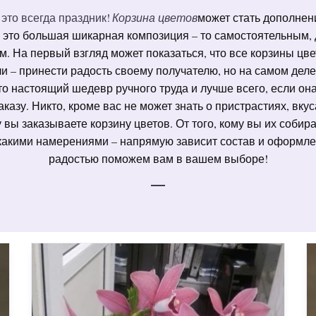
 это всегда праздник!
Корзина цветов
может стать дополнен
и это большая шикарная композиция – то самостоятельным, 
. На первый взгляд может показаться, что все корзины цве
и – принести радость своему получателю, но на самом деле
то настоящий шедевр ручного труда и лучше всего, если она
азу. Никто, кроме вас не может знать о пристрастиях, вкус
 вы заказываете корзину цветов. От того, кому вы их собира
 какими намерениями – напрямую зависит состав и оформле
радостью поможем вам в вашем выборе!