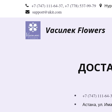
+7 (747) 111-64-37
,
+7 (778) 537-99-79
Нур
support@ukit.com
Vасилек Flowers
ДОСТА
+7 (747) 111-64-
Астана, ул. Им