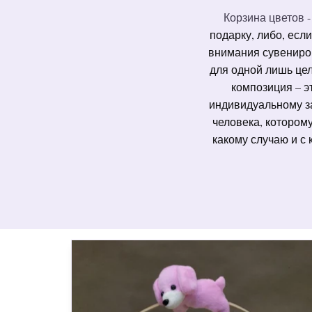
Корзина цветов -
подарку, либо, есл
внимания сувениром
для одной лишь цел
композиция – э
индивидуальному зак
человека, которому
какому случаю и с