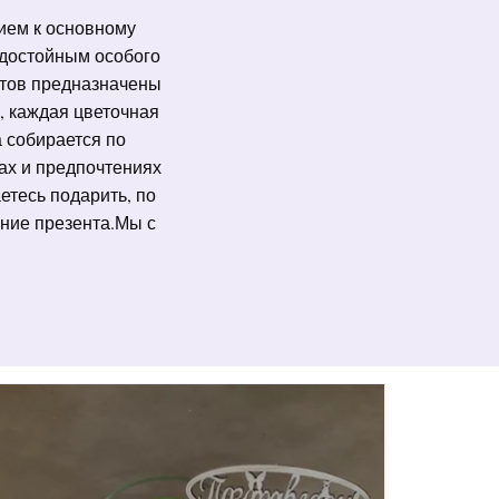
ием к основному 
достойным особого 
тов предназначены 
, каждая цветочная 
 собирается по 
ах и предпочтениях 
етесь подарить, по 
ние презента.Мы с 