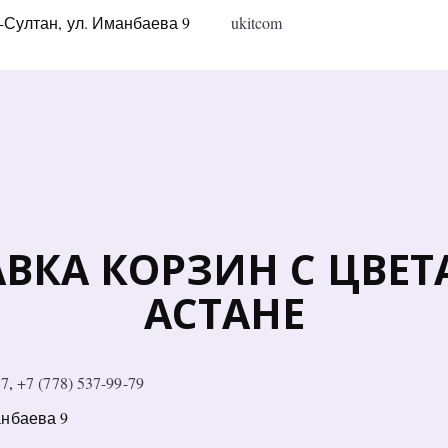
-Султан
,
ул. Иманбаева 9
ukitcom
ВКА КОРЗИН С ЦВЕТА
АСТАНЕ
37
, 
+7 (778) 537-99-79
анбаева 9